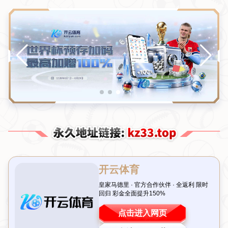
新闻中心
分类
日本足球代表队阵容
发布日期：2026-08-08T00:10:03+08:00