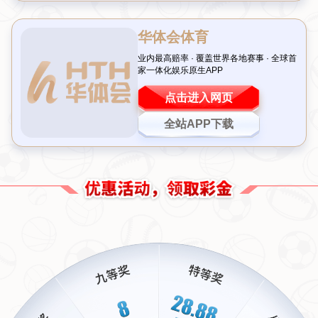
确定的是，无论哪支球队进入最终角逐，都将为我们带来一
场视觉盛宴。想要获取更精确的
foot协会杯决赛赛程表
更
新，请持续关注官方公告或相关体育平台。
三、经典案例：回顾过去精彩的Foot Association Cup Finals
为了更好地理解这项赛事的魅力，我们不妨回顾一下过去几
年的经典之战。以2021年为例，当年的Foot Association Cup
Finals在成都凤凰山体育公园举行，对阵双方是山东泰山队
与上海海港队。那场比赛堪称教科书级的攻防大战，最终山
东泰山凭借顽强的防守和精准的反击，以1:0战胜对手，成功
捧杯。这场比赛不仅让球迷们大呼过瘾，也让我们对接下来
的赛事充满期待。今年的比赛又会诞生怎样的传奇？让我们
拭目以待。