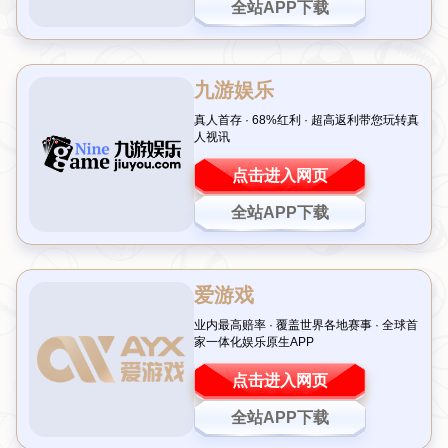
引言：足协杯决赛赛程一览，热血对决即将上演
每逢中国足球的年度盛事，足协杯决赛总是牵动无数球迷的
心。作为国内最高水平的足球赛事之一，足协杯不仅展现了
各支球队的实力，也点燃了球迷们的热情。如果你正在寻找
最新的
足协杯决赛赛程表
，那么这篇文章将为你提供详细的
信息和背景分析，让你不错过任何一场精彩对决。让我们一
起走进这场足球盛宴，感受绿茵场上的激情与荣耀！
一、足协杯决赛的重要性解析
中国足协杯作为一项历史悠久的赛事，是中超、中甲乃至业
余球队展示实力的重要舞台。每年，来自不同级别的球队通
过多轮淘汰赛，最终决出冠军归属。尤其是到了
决赛阶段
，
比赛往往更加激烈，球员们为了荣誉拼尽全力，而球迷们也
屏息以待每一场关键对决。了解
足协杯决赛赛程表
不仅是
关注赛事的第一步，更是感受足球魅力的最佳方式。
二、2023年最新足协杯决赛赛程概览
截至目前，虽然具体日期可能因官方调整而有所变化，但根
据往年惯例及近期消息，今年的Foot Association Cup
Finals（即中文“ foot协会杯决赛”）预计将在年底举行。以下
是一个大致的时间框架供参考：
半决赛阶段
：通常安排在11月中旬，两回合制决出晋级队伍。
决赛时间
：预计在11月底或12月初，以单场定胜负的形式展开。
具体的比赛地点和参赛队伍将在半决赛结束后公布，但可以