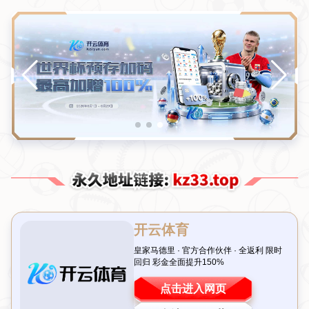
新闻中心
分类
裁判争议再起！尼克斯两年季后赛疑似获“特殊照顾
发布日期：2026-08-06T00:10:04+08:00