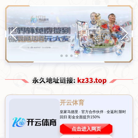
新闻中心
分类
中国香港贺岁杯正月初四开赛，托蒂、贝隆、塞萨尔
等球星齐聚
发布日期：2026-08-08T00:10:03+08:00