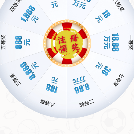
对足球行业的深远影响
智能设备的引入，正在悄然改变足球行业的生态。首先，对
于职业俱乐部而言，这些工具能够帮助发掘年轻球员的潜
力，通过数据对比快速筛选出最具天赋的新星。其次，对于
基层教练来说，设备的普及降低了专业分析的门槛，即便是
资源有限的小型俱乐部也能享受到科技带来的红利。更重要
的是，这种技术还推动了球迷与赛事互动的新模式，例如通
过APP查看球星的数据表现，让观赛体验更加丰富。
值得一提的是，在2022年卡塔尔世界杯期间，一款由FIFA认
证的
智能足球
首次亮相。这款球内置了多种传感器，能够精
确记录飞行轨迹和触球点，为裁判提供越位判罚等关键依
据。这一案例充分展示了科技如何助力公平竞赛，同时也预