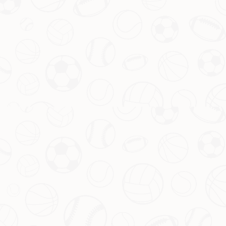
今夏转会窗的看点
随着夏季转会窗口的临近，关于 Rashford 和 PSG 的传闻无
疑将成为焦点。*无论最终结果如何，这一事件都反映了现
代足球中豪门俱乐部对顶级人才的渴求。*同时，它也让我
们看到，即使是像 Manchester United 这样的传统豪强，也难
以完全抵挡金钱的诱惑。对于球迷来说，无论 Rashford 是留
是走，都希望他能在未来继续展现自己的才华，为足球世界
带来更多精彩瞬间。
游戏网站平台推荐：
雷速体育官网-Leisu足球篮球赛事直播与比分官
网入口
上一篇 : 中国斯诺克名将榜：丁俊晖15冠领跑，赵
心童3冠位居次席
下一篇 :【中超】席尔瓦双响冯伯元建功 海牛3-0完
胜亚泰迎来开门红
Copyright 2024
爱游戏体育（国际）官方登录入口网站 - APP下载