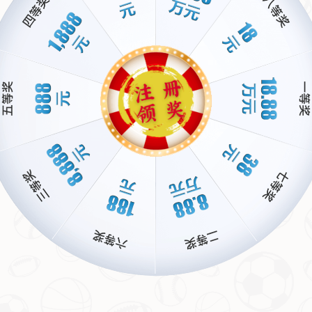
亚队试图通过长传冲吊扳回比分时，中国队迅速加强了后场
的拦截，同时利用边路快速推进完成致命一击。这种灵活应
变的能力，正是强队必备的特质。
临场指挥的精准性
让中国
队始终掌控着比赛节奏。
案例分析：关键球员的表现
在本场比赛中，几名核心球员的表现尤为亮眼。例如，前锋
队员小李（化名）不仅打入了一粒精彩的世界波，还多次为
队友创造出得分机会。她的速度和技术让澳方后卫疲于应
对。而门将小张（化名）也在关键时刻扑出了对方的一次单
刀球，为球队守住了胜果。这样的个人发挥，无疑是全队胜
利的重要保障。
通过这些案例，我们可以看到，五人制足球虽然场地较小，
但对球员的技术和体能要求极高。中国队的每一位队员都在
各自位置上发挥了最大作用，这也是她们能够战胜强敌的原
因之一。
展望未来：亚洲杯征程任重道远
虽然首战告捷，但中国五人制女足面临的挑战依然严峻。接
下来的小组赛中，她们还将面对多支实力不俗的队伍。如何
保持状态、避免伤病，将是教练组和队员们需要重点关注的
方面。不过，从这场比赛中我们可以看到，队伍在心理素质
和技战术水平上都有了显著提升，这无疑为后续赛事增添了