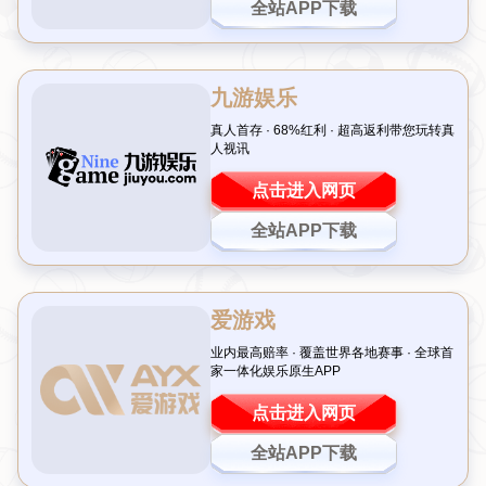
引言：曼联逆转背后的英雄与争议
昨夜的英超赛场，曼联上演了一场惊心动魄的逆转好戏，年
轻前锋霍伊伦用两粒进球成为全场焦点。然而，比赛之外，
拉什福德的未来却引发了广泛讨论。他的表现和态度让球迷
和管理层产生了分歧，甚至传出可能离队的消息。今天，我
们就来聊聊这场比赛的亮点，以及
霍伊伦双响
与
拉什福德转
会传闻
背后的故事。
霍伊伦闪耀全场：年轻力量崛起
在本场比赛中，曼联一度落后，但年仅20岁的丹麦新星霍伊
伦挺身而出。他在下半场连入两球，帮助球队完成逆转。这
位从亚特兰大加盟的前锋展现了惊人的爆发力和冷静的射
术，尤其是第二粒进球，他在禁区内的转身射门堪称教科书
级别。赛后，主教练滕哈赫对他的表现赞不绝口，认为他是
曼联未来的锋线支柱。
值得一提的是，霍伊伦本赛季已经打进5球，成为队内最稳
定的得分点。球迷们不禁感慨，这位年轻球员正在用实际行
动证明自己的价值。相比之下，一些资深球员的表现却显得
黯淡，这也为接下来的讨论埋下了伏笔。