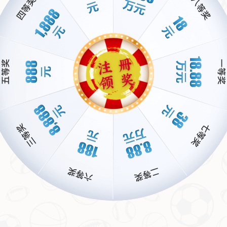
似的情况在其他俱乐部也有先例，比如切尔西时期的阿扎
尔，最终选择离开以寻求新的挑战。
对于曼联来说，如何平衡年轻力量与资深球员的关系至关重
要。如果一味依赖新人，可能缺乏稳定性；但如果固守老
将，又可能错失更新换代的良机。滕哈赫需要在战术和人员
配置上做出更明智的选择，而
霍伊伦双响逆转
或许只是个开
始。
未来展望：红魔复兴路在何方？
从这场比赛可以看出，曼联的潜力不容小觑。霍伊伦的存在
让球队看到了希望，但同时也暴露出阵容中的一些短板。拉
什福德的去留问题，不仅仅关乎个人，更可能是俱乐部整体
战略调整的一部分。无论最终结果如何，球迷们都期待红魔
能尽快找回昔日的辉煌，重现统治英超的风采。