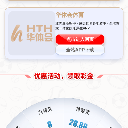
拉什福德状态低迷：离队传闻再起
说到状态低迷，就不得不提到拉什福德。这位曾经被寄予厚
望的本土球星，本赛季的表现令人失望。无论是进攻端的效
率，还是场上的态度，他都未能达到预期。在昨夜的比赛
中，拉什福德错失了一次单刀机会，甚至在防守端显得有些
懒散。这样的表现让部分球迷直言：“他是不是该换个环境
了？”
更引人注目的是，有媒体爆料称曼联管理层已经在考虑将拉
什福德放入转会市场。巴黎圣日耳曼等豪门据说对他表现出
兴趣，而他的合同将在2028年到期，如果现在出售还能换来
一笔可观的资金。但问题在于，拉什福德作为青训出身的球
员，对俱乐部有着深厚的情感纽带，他的离开是否会引发更
大争议？
这一话题无疑将成为未来几周的焦点
。
案例分析：年轻与经验的对决如何影响曼联？
回顾曼联近年来的发展，我们不难发现球队正处于一个新老
交替的关键阶段。以霍伊伦为代表的新生代球员正在迅速成
长，他们带来了活力和冲击力。而像拉什福德这样的“老
将”，尽管经验丰富，却似乎陷入了职业生涯的瓶颈期。类