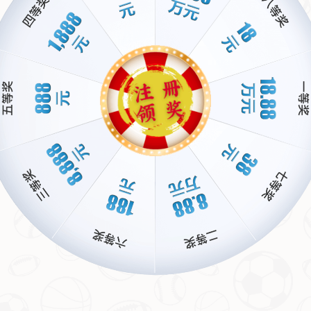
也是为了避免因大幅调整导致队伍磨合不足。
有分析人士指出，保持战术大框架不变，是当前阶段较为明
智的选择。一方面，频繁更换核心打法可能导致球队在短时
间内难以形成默契；另一方面，稳定的体系也有助于新老球
员更快融入。例如，在最近的一场热身赛中，尽管首发阵容
中有三名新人，但通过熟悉的战术布置，球队依然展现了不
错的整体性。这表明，
新面孔与旧体系的结合
正在逐步发挥
作用。
新老结合 如何平衡成关键
对于任何一支国家队而言，阵容更新都是一个复杂而敏感的
过程。如何在引入新人的同时，确保核心竞争力的延续，是
摆在教练组面前的一道难题。尤其是在面对亚洲强敌时，经
验丰富的“老将”仍然是不可或缺的中坚力量。
以某位效力多年的中后卫为例，尽管年龄已不占优势，但他
丰富的比赛经验和临场指挥能力，依然是防线上的定海神
针。与此同时，身边的新搭档则凭借速度和体能优势弥补了
短板，二者形成了良好的互补。这也从侧面说明，
新老结合
不仅是人员层面的更替，更是技术与经验的双重融合。
面向未来 挑战与机遇并存
不可否认，当前阶段的“换血”只是一个开始。随着更多国际
赛事的到来，这些新面孔将在实战中接受真正的考验。能否