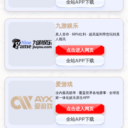
引言：国足新老交替的信号引人关注
近年来，中国国家足球队（以下简称国足）的表现一直是球
迷热议的焦点。随着国际赛事的临近，国足在阵容调整上频
频传来新消息，新面孔不断涌现，似乎预示着一场深刻的
“换血”正在悄然进行。然而，令人好奇的是，这是否意味着
国足战术体系将彻底革新？答案或许并非如此。
国足换血
的
核心在于注入新鲜血液，但整体战术框架却依然保持稳定。
这种新老结合的方式，能否带领国足走向新的高度？让我们
一探究竟。
新面孔涌现 年轻力量成亮点
近几期集训名单中，越来越多的新球员入选成为一大看点。
这些年轻球员多来自中超联赛中的佼佼者，他们在俱乐部中
的出色表现赢得了国家队教练组的青睐。例如，某位年仅23
岁的边锋球员，在联赛中展现了惊人的速度和突破能力，被
认为是未来国足进攻端的重要补充。这种对
年轻力量
的引
入，不仅为球队注入了活力，也体现了教练组对未来的长远
规划。
值得注意的是，
新面孔的加入
并不仅仅是数量上的增加，更
是在技术和心态上为球队带来了新的可能性。年轻球员往往
更具拼劲和学习能力，他们能够在高强度对抗中快速适应，
为球队带来更多战术选择。