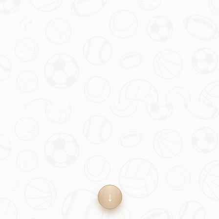
顶住压力、迅速成长，将直接决定他们是否能真正站稳脚
跟。同时，对于整个团队而言，如何在保持现有风格的基础
上，进一步优化细节、提升效率，也是亟待解决的问题。
此外，外界对
国足未来发展方向
的期待也在不断提升。球迷
们希望看到的不只是一支会防守的队伍，更希望球队能在进
攻端展现出创造力和侵略性。而这，或许正是新球员需要肩
负起的责任之一。
游戏网站平台推荐：
九游体育（jiuyou)APP官方下载- J9九游会模拟
器试玩
上一篇 : 罗马诺：利物浦夏季转会窗口开启，以近
2亿英镑引进三名新援，如何看待？
下一篇 :2024游泳回顾②：潘展乐崛起“世界飞
鱼”，致敬泳坛前辈
Copyright 2024
爱游戏体育（国际）官方登录入口网站 - APP下载
AYX Sports
All Rights by
爱游戏体育