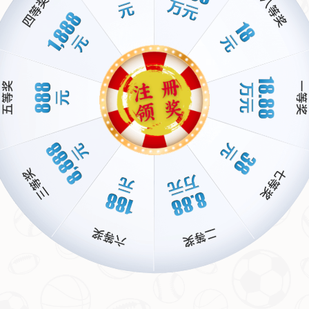
人能力。在第一节，巴克利就单节拿下18分，几乎以一己之
力撕开了对手的联防。随后，他不断利用挡拆后的错位进
攻，或是强攻篮下，或是中距离跳投，甚至还有几次快攻暴
扣。
尤其值得一提的是第三节的一个回合：巴克利用速度甩开防
守人，一个转身直接杀入禁区，在两名球员夹击的情况下完
成了一记
惊天暴扣
。这一球不仅点燃了主场观众的情绪，也
彻底摧毁了勇士队的防守信心。正如当时解说员所言：“这
不是一个人的战斗，这是对整个球队意志力的践踏！”
三、历史意义：奠定巨星地位
这场56分的表演，不仅仅是数据的堆砌，更是巴克利用行动
证明了自己的领袖气质和超级巨星地位。尽管最终太阳队未
能夺得当年的总冠军，但这场比赛却被载入史册，成为NBA
季后赛历史上最伟大的个人表演之一。许多专家认为，正是
这样的表现，让人们开始重新审视这位“飞猪”的价值——他
不仅是一个强硬的球员，更是能在关键时刻决定胜负的核
心。
此外，这场比赛也为后来的球员树立了榜样。比如，我们可
以看到后来科比·布莱恩特在2006年对阵猛龙时的81分表演，
与当年
1994年今天的神迹
有异曲同工之妙，都是在球队需要
的时候挺身而出，用得分改变战局。