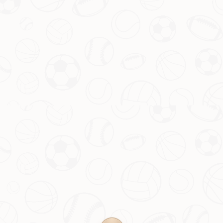
四、为什么我们至今仍在谈论这一战
时隔多年，“
恐怖如斯 巴克利56分14篮板
”依然是篮球迷热议
的话题。这不仅仅因为数据的震撼，更因为它代表了一种精
神——不畏强敌、不服输的态度。在那个身体对抗激烈的年
代，巴克利用自己的方式告诉全世界：即使身高不够，即使
技术并非完美，只要有足够的信念，就能创造奇迹。
更重要的是，这场比赛让我们见证了篮球运动的魅力所在。
一名球员可以在90分钟内，成为球场上的绝对主角，用汗水
和拼搏书写历史。而对于每一个热爱篮球的人来说，这样的
故事永远不会过时。
相关链接：
开云体育官网 - 开云体育网站赞助的皇马APP下载
Kaiyun Sports
上一篇 : 皇马半场2-0帕丘卡：贝林厄姆居莱尔建
功，阿森西奥染红离场
下一篇 :斯基拉：皇马欲补强左后卫位置，已接触
特奥团队
Copyright 2024
爱游戏体育（国际）官方登录入口网站 - APP下载
AYX Sports
All Rights by
爱游戏体育