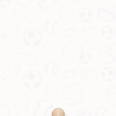
不着痕迹地提醒对方时间的重要性。这种
策略性沟通
，往往
能在无形中影响比赛节奏，也让他赢得了“老狐狸”的称号。
五：总结关键：尊重与智慧并存
无论是在赛场上还是生活中，沟通都是一门艺术。对于那些
被称为“球痴主帅”的顶级教练来说，他们深知如何在高压环
境下，通过冷静的态度、精准的事实依据以及对人的尊重，
来实现自己的目标。他们不把裁判当作对手，而是将其视为
合作伙伴，用专业和真诚打动对方。这不仅是技术的体现，
更是人格魅力的展现。
网站推荐：
爱游戏体育（国际）官方登录入口-APP下载平台 AYX
Sports
上一篇 : 那不勒斯临阵换帅迎战巴萨：反弹在望还
是危机加剧？
下一篇 :巴黎2-1力克阿森纳：射门11-19稍逊，射正
6-4占优，控球率46%-54%均衡
Copyright 2024
爱游戏体育（国际）官方登录入口网站 - APP下载
AYX Sports
All Rights by
爱游戏体育