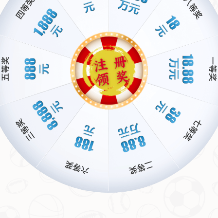
此外，这种方式还有一个好处，就是能够通过逻辑和证据，
让裁判不得不认真对待主教练的意见。毕竟，足球规则是公
开透明的，只要有理有据，裁判也很难完全忽视。
三：不针对个人如何赢得尊重
在球场上，与其说是主教练在挑战裁判，不如说是一种双方
之间的心理博弈。优秀的“球痴主帅”明白，裁判也是人，直
接的人身攻击只会激化矛盾。因此，他们会选择用一种更柔
和但有力的方式，比如通过肢体语言和语气来传递信息。克
洛普就曾多次在赛后采访时提到，他更喜欢用幽默或自嘲的
方式缓解紧张气氛，比如笑着说：“今天我们的运气可能都
被风吹走了，连判罚也没站在我们这边。”这样的表达，既
点出了问题，又不会让对方感到难堪，反而更容易建立起一
种
相互理解的关系
。
四：案例分析：弗格森的时间掌控艺术
说到“争辩”技巧，就不得不提传奇教练弗格森。他不仅是一
位战术大师，更是一位心理战专家。在曼联执教期间，他曾
多次通过与裁判的互动，为球队争取到宝贵的补时时间，被
戏称为“弗格森时间”。但他的方法并不是咆哮，而是利用短
暂的中断机会，与第四官员冷静地讨论某个判罚细节，同时