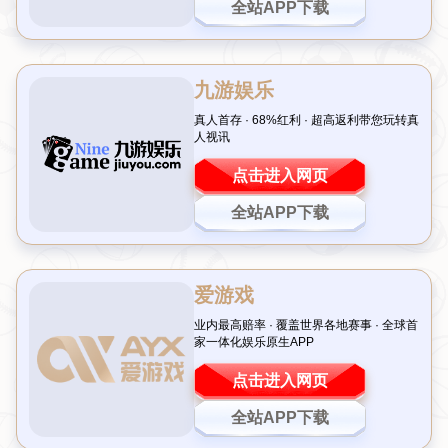
在全球足球的舞台上，世界俱乐部杯赛（世俱杯）总是一个
不容错过的盛事。它不仅代表着各大洲顶尖球会之间的对
抗，更是一场文化和技艺的较量。然而，每年随着比赛进
程，总有球队不得不告别这个辉煌舞台。今年，在世俱杯激
烈竞争中，已有五支球队先后被淘汰，而墨西哥劲旅
帕丘卡
则是其中最新的一员
。
全球顶级赛事中的超级对决
在此次赛事中，各队都使出了浑身解数，以求闯入下一轮。
从欧洲冠军到亚洲霸主，各种风格和战术相互碰撞，为观众
带来了精彩绝伦的比赛表演。不少传统强队如巴塞罗那、利
物浦等历来都是这一赛场上的焦点，但除了这些老面孔，一
些新晋强队也开始崭露头角，反映了现代足球发展的多样性
与广泛影响力。
然而，对于许多参赛者来说，他们仅仅做了一次短暂停留。
突尼斯名将艾斯柏兰斯、伊朗豪门佩塞波利斯等均未能走得
更远。在这场对抗激烈且变幻莫测的大型赛事中，没有任何
一支团队能够掉以轻心。
竞技背后的深层原因
那么为什么这么多杰出的俱乐部在本届世俱杯早早止步呢？
无论原因如何变化，从战术失误到状态不佳再到外界不可控
因素，每一种情况都会影响最终结果。然而，不可忽视的
是，各个大洲之间水平差距依然存在，这直接导致了某些非