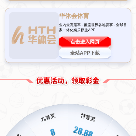
传统強隊很难突破欧美豪门所设置阻碍之壁垒。此外，据了
解，有一些媒体认为帕丘卡尽管一直以来表现优异，但可能
受到了伤病以及内部调整问题困扰，使其整体实力未能完全
发挥出来。这给我们提供了更深刻思考: 战绩并非只取决于
单方面优秀性，还有赖于全方位协同配合及持久稳定输出能
力才能立足长远发展前景重塑信任基础
"综合软硬实力 势必
助推未来荣光闪耀"
值得关注的新兴力量：沟通与教育促成长
面对新形势下挑战，那些虽然遭遇失败但仍展现良好潜力单
位应吸纳经验教训提升核心竞争优势 各国俱乐部可借鉴诸如
青训体系建设或先进科技技术手段优化管理机制改革创新 若
采取积极措施应适时修正策略加固灵活敏捷运行动机 携手国
际或跨行业合作探索突破路径差异融合交换意见共同提升务
实有效计划 原因简单明晰：不断深化合作共识增添时间积淀
收获成效显著而不是孤军奋战艰辛跋涉寻找微薄希望 注重总
结吸收反馈推动升级换代彰显独特价值构建健康均衡风貌 激
发彼此间紧密联系汇聚智慧力量形成协作网络迎接明日任务
剖析化学变化剖敞胸怀培养责任感勇况使命越蓬勃兴盛繁华
共享生态圈