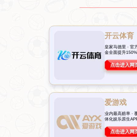
行业动态
前言：交易
在体育竞技
种策略的博
天，我们就
何为“4-1
在篮球或足
组合象征着
对方阵容中
换背后，其
这样的交易
的年轻球队
案例分析：
为了更好地
交易。当时
所需的年轻
对于湖人而
换来的年轻
作，两队都
为何说双方