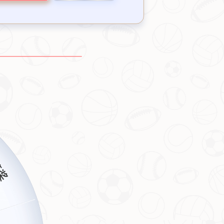
因在于双方对自身需求的精准把握。对于一支志在争冠的
的核心。而对于处于重建期的球队，他们则更看重
，但实际上，每一方都拿到了自己最需要的东西。
得更好
。”当两支队伍都能通过一笔交易解决各自的