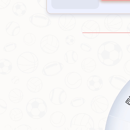
从过往战绩
回顾卡内达
队伍面临严
法注重细节
这一案例充
转换不够流
如何适应中
尽管卡内达
合的强敌。
此外，球员
训练方法和
成更强的凝