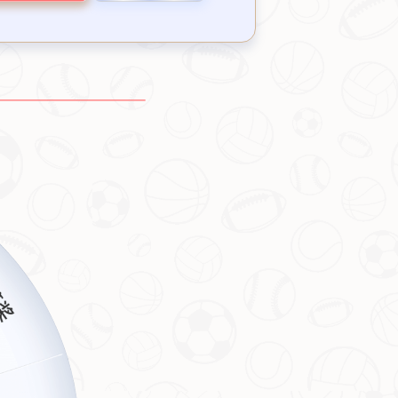
在西班牙低级别联赛执教某支球队为例，当时那支
突破，将球队从降级区带到联赛中游。他的训练方
练以增强球员的速度爆发力。
江队来说，他的到来或许能解决球队长期以来攻防
多样，既有注重身体对抗的队伍，也有擅长技术配
速反击
”，将是卡内达面临的首要考验。
深度有限。卡内达需要在现有基础上，通过科学的
在训练中特别强调团队协作，这或许能帮助球队形