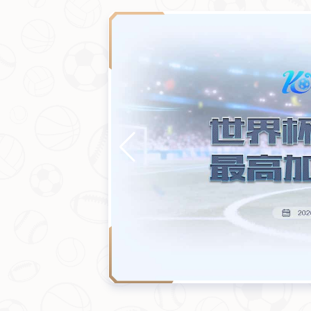
诚信为本，市场在变，诚信永远不变...
首
新闻中心
新闻中心
公司新闻