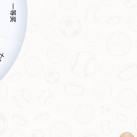
有速度
”的足球哲学，不仅是一种战术打法，更是一
冲击力的浙江队。如果这种风格能在比赛中得以体
官方微信
微信扫一扫