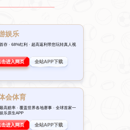
08:00
自西班牙的战术大师以其独特的足球哲学迅速吸引
不仅揭示了他的战术核心，也为浙江队的未来指明了
突破？让我们一起探讨这位新帅的理念及其对球队
代足球不仅仅是体能的比拼，更是节奏与空间的博
确保球队在场面上占据主动。而“速度”则体现在快
速度制造威胁，我们才能赢得比赛。”这种理念无疑