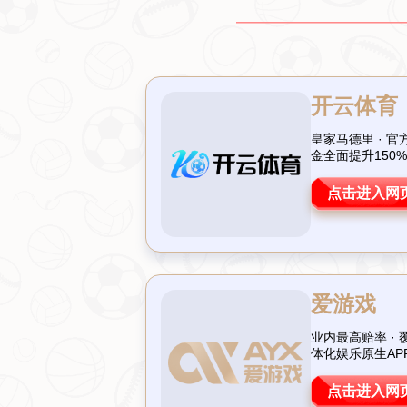
行业动态
引言：新帅
当浙江队宣
了关注。他
方向。在中
的影响。
卡内达的足
卡内达的战
弈。
掌控比
速反击和高
在接受采访
为浙江队的