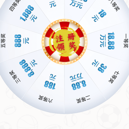
从这份U16男足集训名单可以看出，中国足球在青少年层面
已经开始显现出积极的变化。然而，如何让更多的“山东泰
山”式成功案例在全国范围内复制，是摆在我们面前的一大
课题。各地クラブ需要借鉴先进经验，加强基础设施建设，
同时注重与学校教育的结合，为孩子们创造更好的成长环
境。只有这样，才能让更多的优秀苗子涌现，为国家队输送
源源不断的后备力量。
此外，此次
八名小将入选
的现象也提醒我们，不能仅仅关注
少数几家大俱乐部的表现，而应推动整体水平的提升。毕
竟，一个健康的足球生态，需要的是均衡发展，而不仅仅是
几棵参天大树。