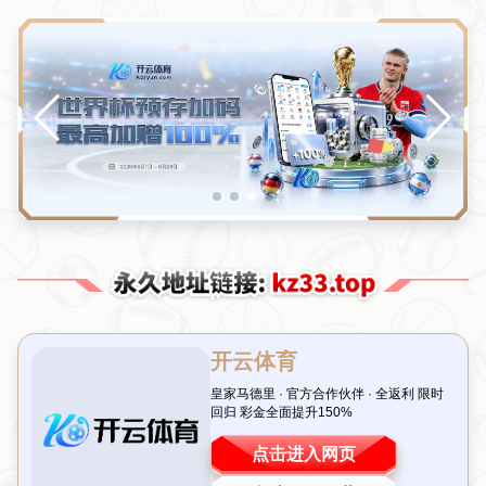
新闻中心
分类
U16男足集训阵容揭晓 山东泰山八位新星闪耀名单
发布日期：2026-08-06T00:10:04+08:00