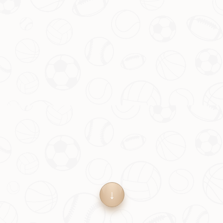
相关链接：
熊猫体育官网APP下载-游戏在线试玩入口|Login Panda
Sports
上一篇 : 曼联重金瞄准双星：6000万镑锁定埃基蒂
克，6300万镑签约姆贝莫！
下一篇 :车迷视角下的安东内利惊险救车瞬间，视
觉震撼效果爆棚
Copyright 2024
爱游戏体育（国际）官方登录入口网站 - APP下载
AYX Sports
All Rights by
爱游戏体育