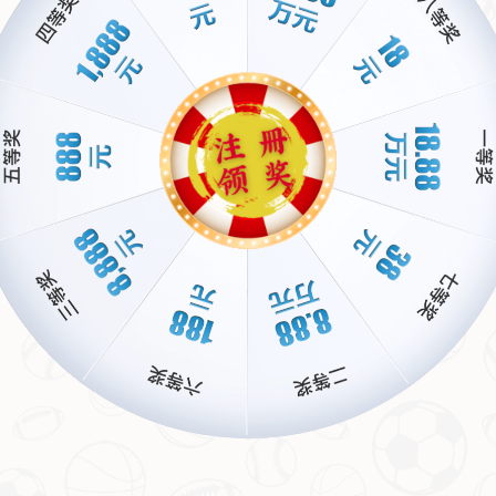
更重要的是，AI技术的应用让一些长期存在的顽疾，如
隐蔽
犯规
和细微越位的误判，有望得到解决。球迷们再也不用为
“肉眼难辨”的判罚而争论不休，比赛的公平性得到了进一步
保障。当然，这并不意味着AI完全取代了人类裁判，它更多
是作为一种工具，为裁判提供决策依据。
AI技术面临的挑战与未来展望
尽管AI裁判辅助系统带来了诸多好处，但其应用并非毫无挑
战。首先，技术的普及成本较高，对于一些小型联赛或国家
来说，可能难以负担这样的设备。其次，AI系统的判定标准
需要不断优化，以适应不同地区的规则差异和文化背景。例
如，某些身体接触在欧洲联赛中被视为正常对抗，但在其他
地区可能被判定为犯规，如何平衡这些差异是技术团队需要
解决的问题。
此外，虽然AI能够减少大部分争议，但球迷和媒体的情绪化
反应依然存在。毕竟，足球不仅仅是一项竞技运动，更是一
种情感的宣泄。对于一些关键时刻的判决，即使有AI数据的
支持，仍可能引发讨论。这也提醒我们，技术只是工具，真