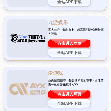
引言：科技改变足球赛场的新篇章
在足球这项全球最受欢迎的运动中，裁判的每一次判罚都可
能引发热议甚至改变比赛走向。然而，随着科技的飞速发
展，2022年卡塔尔世界杯首次引入了
AI裁判辅助系统
，这一
创新举措被认为是减少
争议判罚
的重要一步。AI技术的加入
不仅让比赛更加公平，也让球迷对裁判的信任度有所提升。
究竟这项技术如何运作？它能否真正解决足球赛场上的争议
问题？让我们一探究竟。
AI裁判辅助系统如何工作
AI裁判辅助系统主要依赖于先进的摄像头追踪技术和数据分
析能力。在世界杯赛场上，多台高精度摄像头实时捕捉球员
和球的动态，形成三维立体影像。这些数据会被传输到中央
处理系统，通过算法分析判断是否存在越位、犯规等情况。
尤其是对于
越位判定
，AI系统能够在瞬间完成毫米级的精准
测量，并将结果反馈给主裁判和视频助理裁判（VAR）。这
种技术被认为是传统VAR的有力补充，能够极大程度上避免
人为失误。
例如，在2022年世界杯小组赛的一场比赛中，某队的一个进
球因越位被取消。通过AI系统的精准分析，裁判团队发现球
员的肩膀部位超出了最后一名防守球员仅几厘米。这一判罚
虽然引发了部分球迷的不满，但回放画面清晰地展示了AI系
统的准确性，减少了后续的争议。这种案例表明，AI技术在