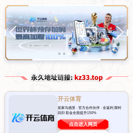
新闻中心
分类
世界杯首次引入AI裁判辅助系统，争议判罚或减少
发布日期：2026-08-08T00:10:03+08:00