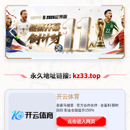
新闻中心
分类
劳塔罗：双腿无力，前两天在家泪流满面，但
发布日期：2026-08-06T00:10:04+08:00