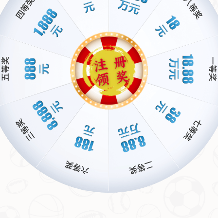
题的一部分。更为严峻的是心理上的负担。在现代足球中，
球员们不仅要面对高强度的训练和比赛，还要应对媒体的批
评、粉丝的期待以及自身的自我要求。
以劳塔罗为例，他在2022年世界杯期间表现抢眼，帮助阿根
廷夺冠，成为国家英雄。但随之而来的，是更高的期待值。
一旦状态稍有起伏，便会引发外界质疑。正如他所言，“有
时候你会觉得自己不够好，这种感觉让人崩溃。”这种心理
压力，往往比身体上的“
抬不起腿
”更难以克服。
从泪水中汲取力量：劳塔罗的重生之路
尽管经历了低谷，但劳塔罗并没有因此沉沦。他选择与团队
沟通，通过专业的恢复训练和心理辅导逐渐找回状态。在一
次俱乐部内部会议中，他坦言：“我需要时间，也需要帮
助，但我不会放弃。”这种积极的态度，正是他能从“
在家哭
着度过
”到重返赛场的关键。
值得一提的是，国际米兰俱乐部也给予了他极大的支持。从
减少比赛负荷到安排专门的康复计划，球队为他的恢复创造
了良好的环境。这也提醒我们，无论个人多么强大，一个温
暖的支持系统都是不可或缺的。