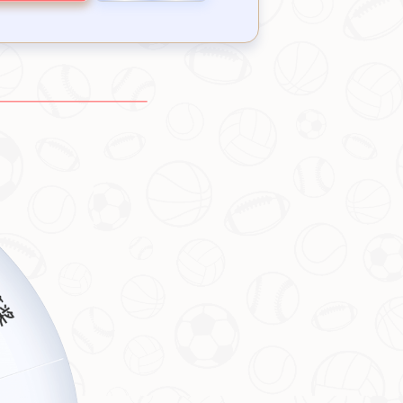
不再是完全意义上的“新人”，但自从转会至当前俱乐
完美结合，这对于任何球队来说都是不可多得的财
露头角，如今正稳步踏上职业联赛赛场。他以过人
新梅西。
众多豪门趋之若鹜，更重要的是他的比赛态度始终
能够脱颖而出，本身就是一种非凡成就。
一系列困难。例如，有些人可能质疑他们能否长期
另一个角度看，他们每一步成长历程都被粉丝热切
他们清楚意识到，在这一领域脱颖而出的难能可贵
要。一方面，坚持自身价值体现；另一方面，加强
不断设定更高标准，通过克服困难并树立牢固信念
力书写辉煌页面.无论最终获奖结果如何,相信大家都
持续展开.