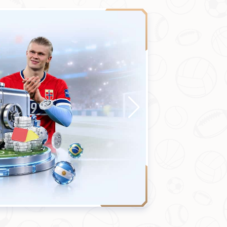
服务热线：0371-7596777
企业邮箱
新闻动态
联系爱游戏体育
当前位置：
首页
>
新闻中心
贝莱、亚马尔与拉菲领衔