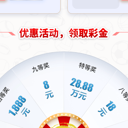
新一代
这份入选名单中的关键词。首先来看
奥斯曼·登贝莱
。虽然他已
现出了前所未有的稳定性和进攻力。他将速度、技巧和团队合作
安苏·法蒂·亚马尔
在年龄上更具优势。这位小将在青少年时期便崭
和精妙绝伦的位置感迅速成为业界焦点，是许多人心目中潜在的
目的还有
Nicolas Pepe Lafite（俗称拉菲）
。他的精准射门技术让
搏精神赢得教练组的大力赞赏。在错综复杂且竞争激烈的平台上
并存
追求卓越是一场长跑，那么上述三名候选者都面临着自己独特的
表现，以及如何应对瞬息万变且压力巨大的竞技环境。然而，从
积极、乐观态度迎接挑战。而这些体验将予彼此更多动力，因为
功后的欣慰满足感何其强大.
是，每个进入视野中心的重要角色，与优秀团队配合亦显特别重
率提升，将习惯作为日常行为准则紧密贯彻执行。因此，对未来
重围,恰是成功必要条件所在.
有因素，我们可以合理期待，这几位冉冉升起の明日巨星通过努
到优雅魅丽运动魅影带给我们旷世幸福时光同时还将见证新篇章
kering·开云体育官方平台ac米兰赞助商-APP下载网址 Kaiyun Sports