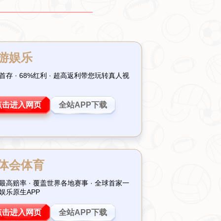
08:00
知名体育媒体GOAL给出了一份预热视频名单，包
未来的足坛产生了无尽遐想与期待。