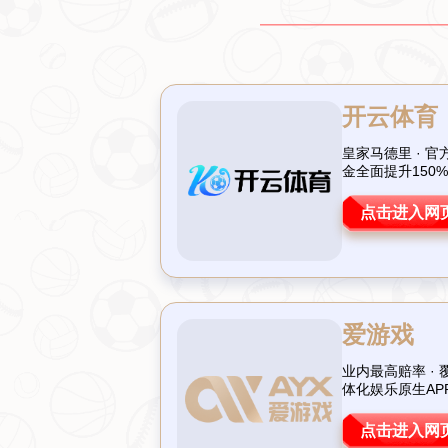
行业动态
在足球世界
括了三位新