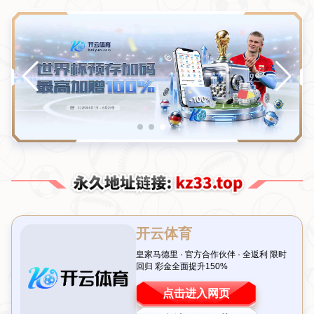
新闻中心
分类
王上源与钟义浩联手建功，河南队3-2力克浙江晋级足
协杯八强
发布日期：2026-08-08T00:10:03+08:00