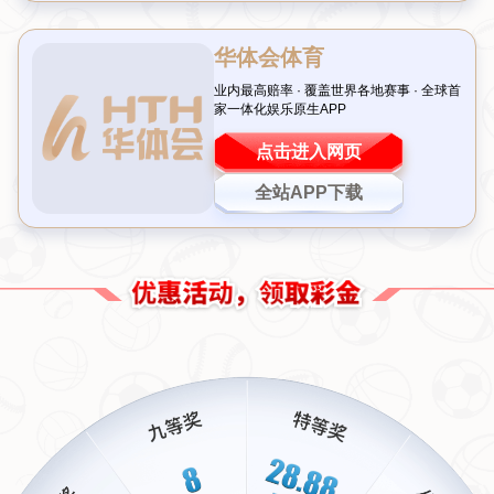
一：比赛亮点 王上源与钟义浩的完美配合
这场足协杯的较量中，
王上源
和
钟义浩
无疑是河南队的最大
功臣。开场阶段，浙江队凭借犀利的进攻率先取得领先，但
河南队并未因此乱了阵脚。在上半场末尾，
王上源
精准的长
传找到了前插的
钟义浩
，后者冷静推射扳平比分。这次配合
不仅打破了僵局，也极大提振了球队士气。下半场，二人再
度联手，
钟义浩
回传助攻
王上源
破门，完成了一次教科书般
的反击。他们的默契配合和关键时刻的果断决策，成为河南
队逆转取胜的基石。
二：战术分析 河南队的临场应变能力
从战术角度来看，河南队在本场比赛中的调整值得称道。面
对浙江队的压迫式打法，教练组迅速改变了防守策略，加强
中场拦截，同时利用边路速度制造威胁。尤其是在比分落后
的情况下，球队没有选择盲目进攻，而是通过耐心的传递寻
找机会。
足协杯
赛场上的这种沉着表现，显示出队伍的成熟
与经验。而
王上源
作为中场核心，不仅在防守端贡献颇多，
还频频参与进攻组织，堪称全能战士。
以一个具体案例来看，下半场第65分钟，浙江队的一次快速
反击险些扩大比分，但王上源及时回防，破坏了对方的单刀
机会。这一细节充分体现了他的大局观和责任感，也为后续
的逆转奠定了基础。