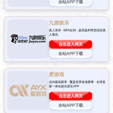
引言：赛前波折无碍王楚钦与孙颖莎的
冠军之路
在2023年多哈世乒赛的赛场上，中国混双组合王楚钦和孙颖
莎再次展现了他们的默契与实力。尽管在混双第二轮比赛
前，王楚钦的球拍意外受损，但这并未影响他们以
3比0
的比
分轻松击败巴西组合。这样的表现不仅令人振奋，也让人们
对他们在本次
多哈世乒赛
中的表现充满期待。本文将带您回
顾这场比赛的精彩瞬间，解析他们如何在困境中逆风翻盘。
比赛前的小插曲：王楚钦球拍受损引关
注
比赛开始前的突发状况无疑为这场对决增添了几分戏剧性。
据悉，王楚钦在备战时发现自己的主力球拍出现了损坏，这
一情况对于任何一名专业选手来说都是不小的挑战。球拍作
为运动员的“武器”，其手感和性能直接影响发挥。然而，王
楚钦并未因此乱了阵脚，他在团队的协助下迅速调整，选择
了备用装备，并以积极的心态迎接比赛。这一细节也凸显了
他作为顶尖选手的心理素质和应变能力。
比赛过程：孙颖莎与王楚钦的无懈可击
在面对巴西组合的挑战时，王楚钦和孙颖莎展现出了强大的