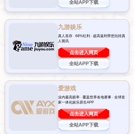
引言：切尔西强势逆袭 英超赛场再掀热潮
在英超联赛的激烈角逐中，切尔西再次以一场精彩的比赛点
燃了球迷的热情！在与狼队的对决中，凭借库库雷利亚和马
杜埃凯的出色表现，切尔西以3比1的比分力克对手，展现了
强大的攻击力和团队配合。这场比赛不仅为蓝军赢得了宝贵
的三分，也让人们看到了他们在新赛季中的无限潜力。究竟
是哪些关键时刻决定了比赛的走向？让我们一起走进这场激
动人心的对决，解析切尔西如何在主场完成逆袭！
关键球员表现：库库雷利亚和马杜埃凯闪耀全场
本场比赛，
库库雷利亚
和
马杜埃凯
无疑是切尔西获胜的最大
功臣。
库库雷利亚
在后防线上的稳健表现让人眼前一亮，他
在比赛中不仅成功防守住了狼队的多次进攻，还在进攻端贡
献了一粒精彩进球。而
马杜埃凯
则展现了年轻球员的活力与
冲击力，他的突破和精准射门直接帮助球队锁定胜局。两位
球员的发挥，让球迷们对
英超豪门切尔西
在新赛季的表现充
满期待。
值得一提的是，这场比赛中，库库雷利亚在第25分钟的一脚
远射尤为惊艳。当时，他接队友传球后果断起脚，皮球直挂
死角，为球队扳平比分。这一幕不仅体现了他的技术能力，
也展现了他在关键时刻的大心脏。