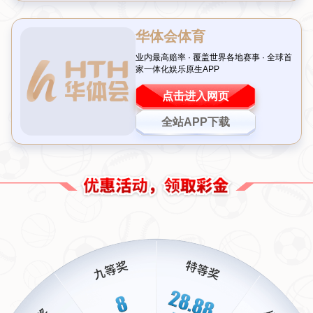
战术分析：切尔西攻守兼备完胜狼队
从战术层面来看，
切尔西
在本场比赛中的表现堪称教科书级
别。主教练在排兵布阵上选择了更加注重边路突破的策略，
利用速度和技术撕开狼队的防线。尤其是在下半场，蓝军的
整体压迫让对手几乎没有喘息的机会，最终以3比1的比分锁