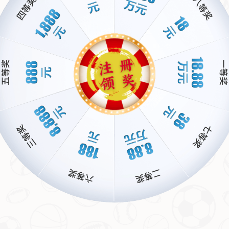
定胜局。
相比之下，狼队虽然在比赛初期通过一次反击取得领先，但
随着体能下降，他们逐渐失去了节奏。特别是面对
cutChelsea 的高强度逼抢时， wolfTeam 的后防线频频失误，
直接导致了丢球。这也提醒我们，在激烈的
English Premier
League
中，任何一支球队都不能有丝毫懈怠。
数据对比：全面压制彰显实力
从赛后的数据统计来看，
Chelsea Football Club
在控球率、
射门次数和传球成功率上均占据明显优势。他们的控球率高
达65%，而射正次数更是达到了8次，反观对手仅有可怜的2
次。这组数据的背后，是蓝军在场上展现出的统治力。尤其
是在中场调度方面， Chelsea 的精准传递让 wolfTeam 疲于应
对，最终无力回天。
此外，本场比赛还有一个亮点，那就是 Chelsea 的团队配
合。在
Madueke
打入第二粒进球时，前场三名球员之间的快
速传递令人拍案叫绝。这种默契，正是他们能够在强敌环伺
的
Premier League
中立足的关键。
未来展望：Chelsea 新赛季值得期待
这场3比1的胜利，不仅仅是三分那么简单，更是对 Chelsea
全队士气的巨大提升。随着新援逐渐融入，以及主力球员状
态回暖，这支传统豪门正在找回昔日的霸气。对于支持者来