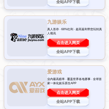
引言：赵心童的崛起与丁俊晖的挑战
在斯诺克界，中国选手一直以丁俊晖为核心代表，他的成就
和地位无人能撼。然而，当年轻的赵心童在2021年英国锦标
赛上强势夺冠，不仅打破了多项纪录，也让人们开始重新审
视中国斯诺克的格局。正如斯诺克传奇亨得利所言，赵心童
的成功或许会让丁俊晖感到“刺痛”，因为这位中国“一哥”的
地位似乎在一夜之间受到了巨大威胁。本文将围绕这一话
题，探讨赵心童崛起对丁俊晖的影响，以及两人未来在赛场
上的竞争态势。
赵心童夺冠：年轻力量的震撼登场
2021年，23岁的赵心童在英国锦标赛决赛中以10-5击败布雷
切尔，成为继丁俊晖之后第二位获得该赛事冠军的中国选
手。他的表现堪称惊艳，攻守兼备，精准的长台进攻令人叹
为观止。更为重要的是，赵心童不仅拿下了职业生涯首个排
名赛冠军，还以最年轻的身份刷新了英锦赛的历史纪录。这
一切都表明，
中国斯诺克的新星正在冉冉升起
。
相比之下，丁俊晖近年来状态起伏较大，尽管他依然是世界
顶尖选手之一，但长时间的冠军荒让他背负了不小的压力。
赵心童的突然爆发，无疑让外界对丁俊晖的“一哥”地位产生
了质疑。
亨得利的点评：一语中的刺痛人心