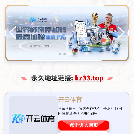
新闻中心
分类
【告别时刻】赫苏斯·纳瓦斯伯纳乌谢幕，传奇获致敬
发布日期：2026-08-07T00:10:04+08:00