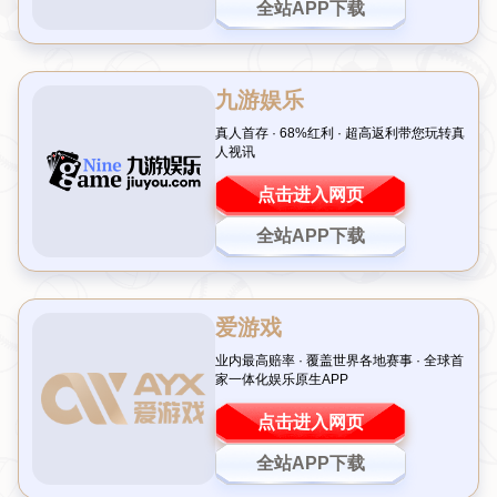
前言：一位传奇的谢幕时刻
在足球的世界里，有些名字注定会被铭记。赫苏斯-纳瓦斯，
这位西班牙足坛的传奇人物，近日在伯纳乌球场完成了他的
告别战。这不仅是一场比赛，更是一段辉煌职业生涯的终
章。作为塞维利亚的象征，纳瓦斯用自己的速度、忠诚和激
情书写了无数经典瞬间。今天，我们一起走进这场感人的告
别战，感受伯纳乌对这位
传奇球员
的深情致敬。
赫苏斯-纳瓦斯：从青训到传奇的旅程
赫苏斯-纳瓦斯的职业生涯始于塞维利亚青训营，他的成长之
路堪称教科书级别。从初出茅庐的边路快马到成为球队的核
心，纳瓦斯的每一步都充满了汗水与荣耀。他曾帮助塞维利
亚多次捧起欧联杯冠军奖杯，也在国家队层面为西班牙赢得
过世界杯和欧洲杯的荣誉。
尤其令人印象深刻的是，他在球场上的
无与伦比的速度
和突
破能力，常常让对手后卫望尘莫及。正如球迷所言：“纳瓦
斯不仅仅是一个球员，他是塞维利亚的灵魂。”这场在伯纳
乌的告别战，正是对他职业生涯的最好总结。