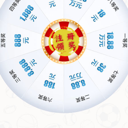
告别战的细节：情感与荣耀并存
在这场特别的比赛中，赫苏斯-纳瓦斯虽然未能取得进球，但
他依然展现了不减当年的风采。他在右路的几次突破，仿佛
让时间倒流，让人回忆起他年轻时的风驰电掣。比赛结束
后，他身披印有自己名字的特制球衣，向看台上的球迷挥手
致意，眼眶泛红的他难掩激动之情。
值得一提的是，塞维利亚俱乐部为他准备了一段感人的视频
回顾，从青涩少年到白发苍苍的队长，每一帧画面都诉说着
他的故事。这不仅是一次简单的
告别仪式
，更是一次对忠诚
与奉献的最好诠释。
案例分析：为何他是不可替代的象征
以2013年欧联杯决赛为例，当时的赫苏斯-纳瓦斯在关键时刻
助攻队友破门，帮助球队锁定胜局。那一刻，他的冷静和果
断展现了一名领袖的风范。而这样的表现，在他的职业生涯
中并不鲜见。他不仅是技术出色的球员，更是球队的精神支
柱。他的离开，对塞维利亚来说无疑是一个巨大的损失，但
他的精神将永远激励着后辈们前行。
传承与未来：传奇从未落幕
尽管赫苏斯-纳瓦斯的球员生涯画上了句号，但他的影响力远
未结束。据悉，他可能会以教练或管理层的身份回归塞维利
亚，继续为这支球队贡献力量。他的故事告诉我们，真正的