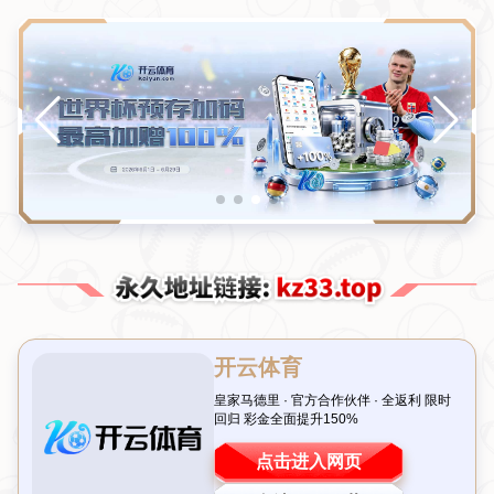
新闻中心
分类
2025世俱杯第8比赛日MVP揭晓：劳塔罗-马丁内斯闪
耀全场
发布日期：2026-08-06T00:10:04+08:00