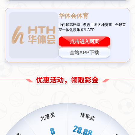
具体而言，这场关键赛事中，他不仅斩获两粒进球，还交出
一次助攻，在攻防转换快速且节奏紧张的大舞台上真正做到
了掌控局势。这样的表现毋庸置疑——这是身为职业先锋必
须具备的领袖风范，也是在亿万球迷面前再次展示为何他被
誉为足坛大杀器。
数据分析：细节展现能力之巅
让我们通过一些数据简单解析这位
MVP明星
卓越超凡的一
天：
精准射门率高达85%
劳塔罗斯担主罚职责，以稳定心理将单刀机会
转化成重大优势。他用不拖泥带水方式抓住对方后卫稍显松懈错漏情
况。
2．
跑动距离良好累计值清晰定位团队功能附加性作用
*
网站导航：
HTH Sports·华体会体育全站赞助了皇马（real mandrid)-
华体会APP下载
上一篇 : 三浦知良为何坚持不退役