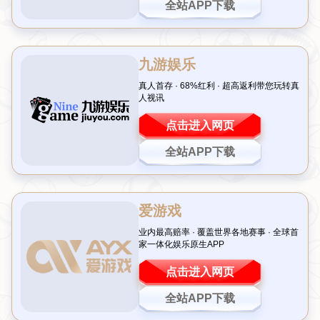
世界杯、欧冠等传统足球赛事一直是全球球迷关注的焦点，
但随着国际足联不断扩展其比赛版图，近年来引发争议的一
项新赛制——世俱杯成为了热议话题。在这一背景下，荷兰
著名教练科曼公开对全新的世俱杯模式提出质疑，并认为这
种赛制可能危害足球运动本身。他表示，“这是一次荒谬的
尝试，这样的发展方向只会
毁掉球员以及整个足球生态系
统。
”
什么是新型扩展式世俱杯？
从原来的7支参赛队增加到32支球队，新型的“超级”世俱杯
看似旨在吸引更多全球目光，同时提升俱乐部层面的竞争。
但问题在于，这种大规模改变除了扩大商业收益，还带来了
严重后果，例如比赛安排过劳化和削弱现有国际与国内赛事
的重要性。
根据统计，一个顶级职业足球运动员如今每年可能参与近60
场高强度比赛，而这仅仅是代表俱乐部出战计算。如果再加
上国家队考量，他们面临着不可持续的发展压力。而对于这
些潜在问题，不少业内人士，包括前巴萨主帅科曼，都表达
了深刻担忧。
科曼为何称之为“荒谬”？
作为一位长期关注职业体育健康发展的教练，罗纳德·科曼此
言并非虚言。他指出，全新的32队参加模式不仅将进一步压