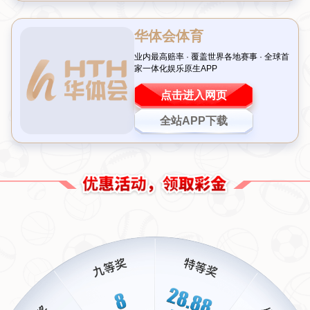
缩已有强势平台如欧冠和联赛工作，也直接产生很多负面影
响：
过度消耗球员身体机能：
球员需要额外处理跨州、洲际长途
旅行，加剧伤病几率以及整体恢复困难。
破坏现有竞优秩序：八成以上进入该新版制度的小型(弱方)
得不到力知VIP资金以太阳发展情景】
网站推荐：
开元棋牌APP官网下载-网页版最新安全入口| KY Game