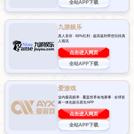
引言：拜仁的野心与挑战并存
在足球世界里，拜仁慕尼黑一直是豪门中的佼佼者，不仅在
赛场上追求冠军荣耀，更在俱乐部运营中展现出超前的战略
眼光。如今，拜仁提出了一种“超梦幻”的发展理念——既要
保持竞技层面的顶级表现，又要在财务管理上实现降本增
效。这种高难度的双线作战，究竟是如何实现的？本文将深
入剖析拜仁的大战略，带你一探这家德甲巨人的运营智慧。