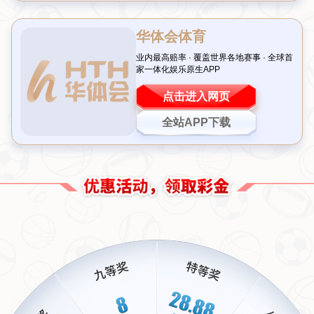
一、竞技与财务的双重目标：既要又要的野心
对于一家顶级俱乐部而言，成绩是生命线，而健康的财政状
况则是持续发展的基石。拜仁慕尼黑深谙此道，他们不仅希
望在欧冠和德甲赛场上保持统治力，还致力于在转会市场和
日常运营中控制成本。
“既要又要”
的理念看似矛盾，但实际
上体现了俱乐部管理层的远见卓识。无论是签下像哈里·凯恩
这样的顶级球星，还是在青训体系中挖掘潜力新星，拜仁始
终在寻求一种平衡——用最优化的资源投入，换取最大的竞
技回报。
二、降本增效的核心策略：精打细算不失霸气
如何在保证实力的同时降低成本？这是摆在每家豪门面前的
难题。
以转会市场为例
，与其他动辄花费上亿欧元的俱乐部
不同，拜仁更倾向于精准引援。他们往往选择性价比更高的
球员，或者通过谈判压低转会费。2023年夏天对凯恩的引进
就是一个经典案例，尽管他是英格兰队长，但拜仁最终以不
到1亿欧元的价格完成了交易，相较于其他同级别球员的身
价，这无疑是一笔“划算”的买卖。
此外，青训体系也是降本的重要一环。像穆西亚拉这样的年
轻天才，正是从自家青训营走出来的明星球员，不仅节省了