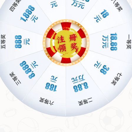
工会出面：球员权益不容忽视
与此同时，代表球员利益的职业足球运动员协会（PFA）也
站出来为球员维权。工会的核心观点是，工资帽的实施可能
会压缩球员的收入空间，尤其是中下游球队中的普通球员。
PFA负责人曾公开表示：“
我们理解财务平衡的重要性，但不
能以牺牲球员的基本权利为代价。
”他们担心，一旦工资总
额被严格控制，俱乐部可能优先保证明星球员的高薪，而普
通队员则成为“牺牲品”。此外，工会还指出，如果年轻球员
的发展空间被压缩，整个联赛的人才储备都可能受到威胁。
案例分析：NBA工资帽的借鉴与不同
为了更好地理解英超工资 hat 的潜在影响，我们可以参考
NBA的经验。作为北美职业体育联盟的代表，NBA早已实
施了严格的工资 hat 制度，并通过奢侈税等措施平衡大市场
和小市场球队之间的差距。尽管这种模式一定程度上促进了
竞争公平，但也引发了不少争议。例如，一些超级球星不得
不接受降薪才能留在争冠队伍中，这与他们的市场价值不
符。而回到英超，由于欧洲足球市场的开放性和转会制度的
灵活性，直接套用NBA模式可能会导致更多问题，比如球星
流失到其他不受限联赛。