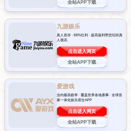
引言：英超工资帽引发热议，谁将为限制买单
近年来，英超联赛作为全球最具影响力的足球赛事，其商业
价值和竞技水平不断攀升。然而，随着俱乐部财务压力的增
加，关于引入“硬性工资帽”的讨论逐渐升温。这一政策旨在
限制俱乐部在球员薪资上的支出，以维护联赛的财务平衡，
但却引发了豪门俱乐部的不满和球员工会的强烈反对。究竟
这一政策会如何影响英超格局？豪门为何抗议？球员权益又
将如何保障？本文将深入探讨这一话题，带你了解背后的利
益博弈。
什么是英超硬盖工资帽
所谓“硬盖工资帽”，是指对每支英超俱乐部在球员薪资总支
出上设置一个不可突破的上限。这一政策的初衷是为了避免
部分豪门通过巨额薪资吸引顶级球星，从而导致联赛竞技失
衡，同时也希望中小型俱乐部能够在财务上更加健康。然
而，这一举措却让那些习惯于高投入的豪门球队感到“束手
束脚”。据传，
曼城、曼联等顶级俱乐部
已经公开表达了对
这一政策的担忧，认为这可能削弱他们在转会市场上的竞争
力。
豪门不满：资源受限恐失竞争力
对于像切尔西、利物浦这样的传统强队来说，高薪是吸引世
界级球星的重要手段。以曼城为例，过去十年间，他们通过