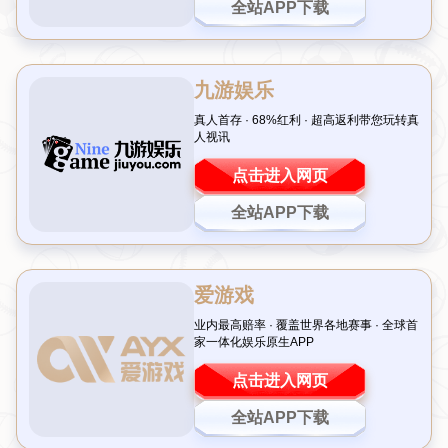
引言：菲尔米诺重返英超的可能性引发热议
曾经的利物浦锋线核心菲尔米诺，如今在沙特联赛的吉达国
民似乎并不如意。近期传出消息，吉达国民愿意在冬季转会
窗外租这位巴西前锋，而球员本人也表达了重返英超的强烈
意愿。这一消息无疑点燃了球迷的热情，尤其是利物浦的支
持者们，他们期待这位昔日英雄能够回归安菲尔德。今天，
我们就来探讨这一转会传闻背后的可能性，以及它对利物浦
和其他英超球队的潜在影响。
一、菲尔米诺为何想离开沙特联赛
自2023年夏天加盟吉达国民以来，菲尔米诺的表现并未达到
预期。尽管他在初期展现了一定的进球能力，但随着比赛深
入，
适应问题
和
战术不匹配
逐渐显现。沙特联赛的整体节奏
和竞争强度与英超存在明显差距，这让习惯高强度对抗的菲
尔米诺感到不适。此外，远离欧洲顶级赛场也可能影响他的
职业发展，毕竟他才32岁，仍有能力在更高水平赛事中证明
自己。
据可靠消息，菲尔米诺已经向俱乐部表达了希望在冬窗离队
的想法，而吉达国民方面也不反对将其外租，以减轻薪资负
担。这种双赢的局面为他的离开铺平了道路，而英超自然成
为他最理想的目的地。
二、利物浦是否需要重新签下菲尔米诺