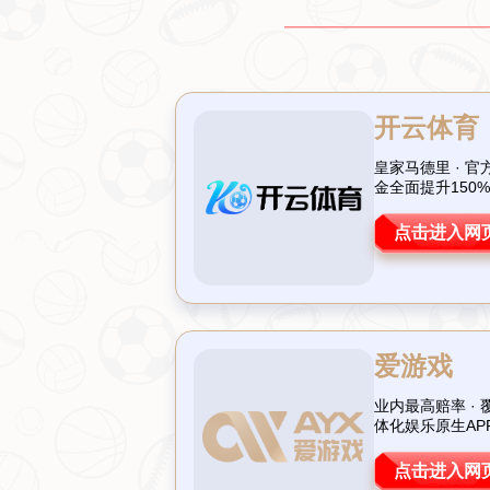
行业动态
引言：解锁
想象一下，
息将如何改
有的资源宝
及其对战术