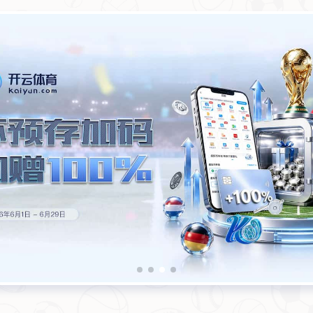
页
关于爱游戏体育
产品中心
NBA数据开放平台上线，助