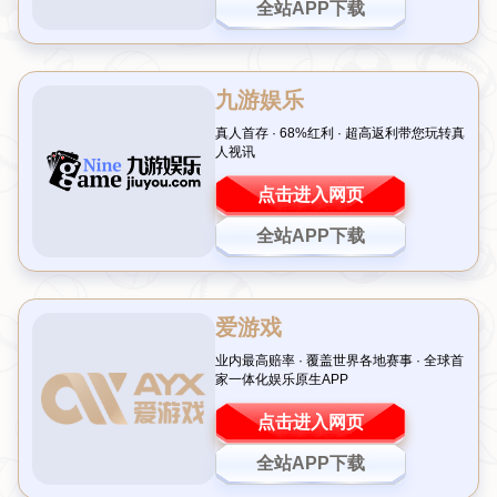
引言：AC米兰险胜红星 欧冠赛场再现激情对决
在刚刚结束的一场欧冠焦点战中，AC米兰以2比1的比分艰
难战胜贝尔格莱德红星，成功拿下关键三分。这场比赛不仅
展现了米兰的顽强斗志，也让球迷们见证了年轻前锋莱昂亚
伯拉罕的惊艳表现。他的进球成为比赛的转折点，为球队锁
定胜局。究竟这场比赛有哪些亮点？让我们一起回顾这场激
动人心的较量，感受欧冠赛场的无限魅力！
一：莱昂亚伯拉罕闪耀全场 关键破门成制胜法宝
本场比赛的最大亮点无疑是AC米兰的前锋
莱昂亚伯拉罕
。
在比赛进行到第67分钟时，他接队友的长传，凭借出色的个
人技术突破对方防线，一脚精准的射门将比分改写为2比1。
*这一粒进球不仅展现了他的冷静与果断，也为米兰带来了
宝贵的领先优势。*据统计，这是莱昂本赛季在欧冠中的第
三粒进球，年轻的他在关键时刻总能挺身而出，成为球队不
可或缺的一员。
值得一提的是，莱昂在比赛中的跑动和拼抢也令人印象深
刻。他不仅完成了破门，还多次参与防守，为中场提供了有
效支持。这样的全面表现让人不禁期待，他在未来的比赛中
还能带来怎样的惊喜。