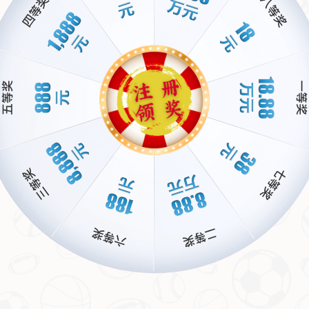
球员们严格执行战术，通过耐心的组织和有效的边路突破，
最终由莱昂完成致命一击。
这种沉着应对和团队配合，正是
AC米兰能够在竞争激烈的
欧冠
舞台上立足的重要原因。
三：红星虽败犹荣 顽强抵抗令人尊敬
虽然最终以1比2惜败，但贝尔格莱德红星的表现同样可圈可
点。作为一支实力相对较弱的队伍，他们在面对豪门AC米
兰时并未选择保守，而是大胆进攻，尤其是在中场的拼抢上
丝毫不落下风。第51分钟，他们通过一次精妙的角球配合扳
平比分，这一刻让现场球迷沸腾，也给米兰带来了不小的压
力。
从数据来看，红星在控球率和射门次数上与米兰不相上下，
只是临门一脚的把握能力稍显不足。他们的顽强精神和积极
态度，赢得了对手和观众的尊重，也为今后的比赛积累了宝
贵经验。
四：案例分析-历史交锋中的启示
回顾两队过往的交锋记录，AC米兰与红星曾多次在欧洲赛
事中相遇，其中不乏经典之战。例如2006年的一场资格赛
中，米兰就曾在主场凭借微弱优势淘汰对手。而在本场比赛
中，类似的历史场景似乎再次重演——米兰依靠关键球员的
表现和整体实力的优势笑到最后。这也说明，在面对风格硬
朗、意志坚定的东欧球队时，如何抓住机会转化得分，是决