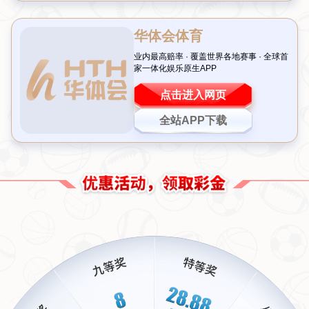
比赛回顾：丁俊晖陷入困境 4-12比分令
人揪心
这场对决从一开始就展现了激烈的竞争。作为中国斯诺克的
代表人物，丁俊晖以其精准的击球和沉稳的心态闻名。然
而，在面对比利时名将布雷切尔时，他的表现却未能达到预
期。第一阶段结束后，丁俊晖便已处于落后的局面，而到了
第二阶段，比分进一步拉大至
4-12
。这一结果不仅让现场观
众感到遗憾，也让屏幕前的粉丝为他捏了一把汗。
布雷切尔作为2023年世锦赛冠军，展现了极强的进攻火力和
心理素质。他的长台进攻和防守转换让丁俊晖多次陷入被
动。尤其是在第二阶段中，布雷切尔连续打出高分杆，几乎
没有给丁俊晖太多反击的机会。这种压倒性的优势，让人不
禁担忧：丁俊晖还能否找到翻盘的希望？