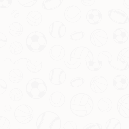
即将到来的第三阶段比赛将在明晨拉开帷幕，这不仅是丁俊
辉挽救赛点的最后机会，也是他向全世界证明自己实力的舞
台。从技术层面来看，他需要提升自己的单杆得分能力，避
免被布雷切尔持续压制。此外，如何应对对手擅长的快节奏
进攻，也将是决定胜负的关键因素。
值得一提的是，丁俊暉过往在压力下的表现令人印象深刻。
早年在面对奥沙利文等顶级选手时，他曾多次上演绝地反击
的好戏。这一次，虽然形势严峻，但只要抓住每一个微小的
机会，他仍有希望改写结局。
球迷期待：中国龙能否再创奇迹
作为中国斯诺克的旗帜性人物，丁俊暉的一举一动都牵动着
无数球迷的心。尽管目前比分落后，但粉丝们依然相信这位
“中国龙”能够找回状态，在
悬崖边
的决战中展现顽强斗
志。明晨的第三阶段，不仅仅是技术的较量，更是意志力的
比拼。
无论结果如何，这场比赛都将成为斯诺克历史上的经典一
战。让我们共同期待，丁俊暉是否能在绝境中爆发出惊人的
能量，为我们带来一场精彩绝伦的逆袭之战！