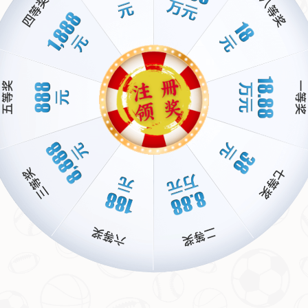
形势分析：悬崖边的挑战与潜在转机
当前比分下，丁俊晖无疑站在了
悬崖边
。按照斯诺克比赛规
则，这场比赛采用25局13胜制，意味着第三阶段中，布雷切
尔只需再赢1局即可锁定胜利。而对于丁俊晖来说，他需要
在接下来的9局中至少赢下9局才能完成逆转，这样的难度可
想而知。
然而，希望并未完全破灭。斯诺克是一项高度依赖心态和临
场发挥的运动。历史上不乏落后一方通过调整心态和战术实
现逆袭的案例。例如，2019年世锦赛中，特鲁姆普曾在大幅
落后的情况下最终夺冠。这也提醒我们，即使面对巨大的分
数差距，只要保持专注和耐心，一切皆有可能。
对于丁俊辉而言，明晨的第三阶段至关重要。他需要在开局
迅速找回手感，通过稳固的防守和精准的长台进攻打破对手
节奏。同时，心态上的调整尤为关键，只有放下包袱，才能
轻装上阵。
关键看点：第三阶段明晨决战能否逆风
翻盘