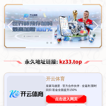
新闻中心
分类
丁俊晖命悬一线！二阶段4-12惨败布雷切尔，三阶段
明晨决战
发布日期：2026-08-07T00:10:04+08:00