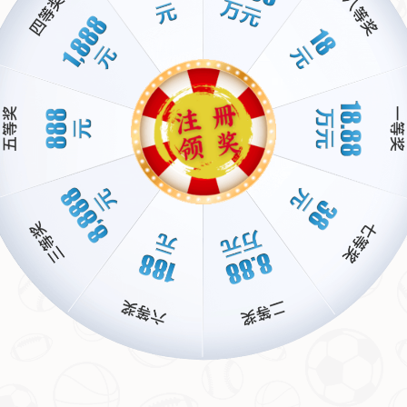
赛中显得缺乏斗志。针对这一情况，滕哈赫表现出了极大的
耐心和支持，他表示：
“我相信拉什福德有能力重新找回状
态，他需要的是时间和信心。”
拉什福德的困境并非个例，很多年轻球员在经历高光时刻后
都会遇到瓶颈期。以2022-23赛季为例，拉什福德在联赛中打
入17球，成为队内最佳射手。而本赛季截至目前，他的进球
数却寥寥无几。分析原因，除了个人状态起伏外，对手针对
性的防守策略以及队友支持不足也是重要因素。但正如滕哈
赫所言，只要给予足够的支持和调整，这位25岁的攻击手完
全有能力重回巅峰。
三：如何帮助锋线提升效率
为了解决
锋线球员不够果断
的问题，滕哈赫正在从多个层面
着手。首先，他在训练中加强了球员在高压环境下的决策练
习，通过模拟比赛场景来提升他们的反应速度。其次，团队
配合也成为重点，通过中场与前场的联动，让机会转化率得
到提高。
此外，拉什福德的角色定位或许也需要调整。有评论指出，
将他更多地安排在左路，利用其速度和突破能力，或能激发
他的潜力。事实上，在过去的一些经典战役中，比如对阵阿
森纳的关键比赛，拉什福德正是凭借边路突破撕开对手防
线，为球队锁定胜局。这一案例充分说明，合理的战术布置