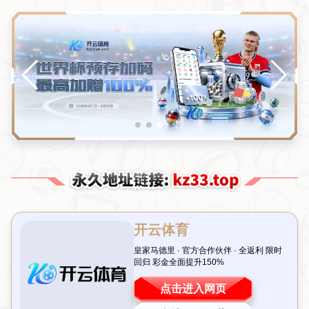
新闻中心
分类
滕哈赫：前锋需提升决断力，坚信拉什福德能重拾巅
峰
发布日期：2026-08-07T00:10:03+08:00