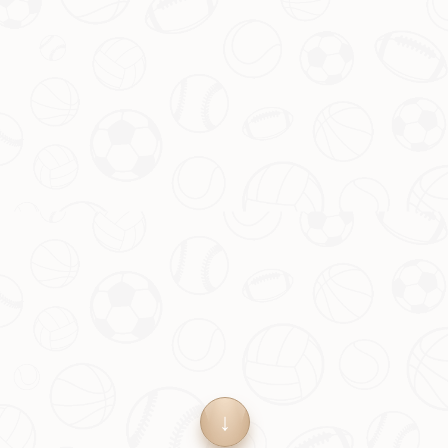
对于激活一名球员至关重要。
四：球迷期待与未来展望
对于曼联的支持者来说，滕哈赫的话语无疑是一剂强心针。
尽管当前成绩不尽如人意，但主教练对
拉屿福德找回状态
的
信心，以及他对整个团队改进方向的清晰规划，都让人看到
了希望。毕竟，作为一支历史悠久的豪门俱乐部，曼联从来
不缺逆境翻盘的故事。
未来的几场比赛，或许将成为检验滕哈赫理念的关键节点。
如果锋线球员能够在场上展现出更多的果断性，如果拉屿福
德能够重拾信心，那么红魔重返英超前列的目标绝非空谈。
上一篇 : 前青岛球员张卫独家解析西海岸本赛季表
现
下一篇 :2026世预赛国足赛程揭晓 最后一战客场挑
战韩国
Copyright 2024
爱游戏体育（国际）官方登录入口网站 - APP下载
AYX Sports
All Rights by
爱游戏体育