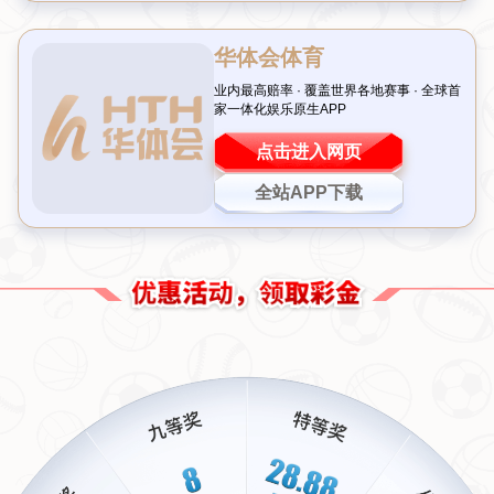
过完善的培训机制和设施投资来提升青训体系的综合实力。
外界普遍认为，这是足协在努力提升国家队竞争力方面所作
出的重要举措。
此外，运营费用的透明化也成为了此次预算发布的一大亮
点。通过细化预算项目，公众不仅能够清晰了解每一项支
出，还能对资金的运用情况进行监督，这有助于吸引更多的
赞助商和投资者投入到韩国足球事业中来。
公开透明管理的必要性
当前，体育领域的透明管理已经成为全球范围内的一种趋
势。韩国足协之所以选择实现公开透明管理，主要是为了增
强公众信任，提升组织形象。在过去，足球组织曾因财务问
题受到负面影响，而公开透明可以有效降低此类问题的发
生。
通过建立透明的财务报告机制，足协可以让赞助商、球迷及
其他相关方更好地理解和支持其资金的使用情况。这种透明
度意味着资金的使用不仅限于内部，而是向外界开放，符合
当今社会对公共机构的要求。