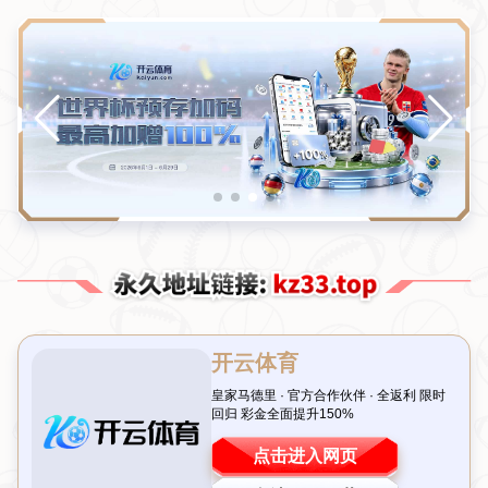
新闻中心
分类
津门虎凭王秋明进球战胜海港 赵英杰罚失点球致胜局
不利
发布日期：2026-08-08T00:10:03+08:00