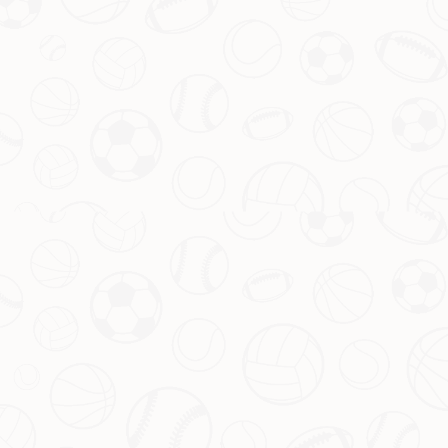
比赛的关键在于战术的执行和关键球员的表现，津门虎通过
有效的战术安排和球员的出色发挥，成功获得了一场宝贵的
胜利。
未来，海港需要对此次失利进行深刻反思，而津门虎则将在
这一胜利的基础上继续前进，如何保持这一良好势头将是教
练和球员接下来共同努力的方向。
上一篇 : 泰国队队长寄语专注备战中国队 势为近年