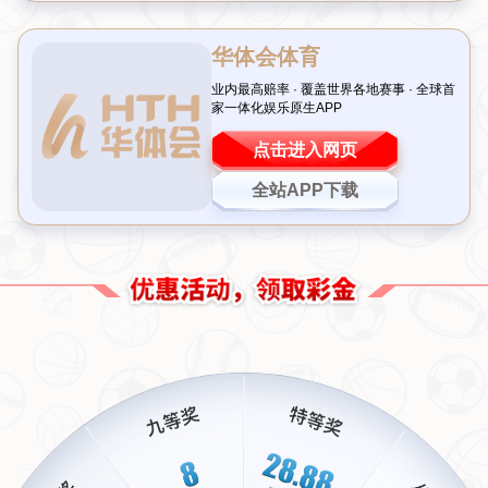
塑球队的辉煌，他们在场上的表现愈显顽强。
诺丁汉森林的挑战与应对
作为传统强队，诺丁汉森林在面对曼联时，从来不甘示弱。
他们以顽强的斗志和严密的防守著称，面对曼联的攻势，诺
丁汉森林采取了积极的反击策略。球队的主帅根据对手的特
点，安排了针对性的备战计划，希望能在客场带走积分。
诺丁汉森林的防线在过去的几场比赛中表现出色，球员之间
的配合默契，挡住了许多强敌的进攻。在面对曼联时，他们
依然保持着这种出色的状态，力求做到严防死守，争取在反
击中获得破门机会。这样的应对之策不仅考验了曼联的进攻
能力，也显示出诺丁汉森林的决心。