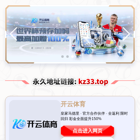
新闻中心
分类
曼联重拾信心诺丁汉森林引发激烈较量再现经典对决
发布日期：2026-08-07T00:10:03+08:00