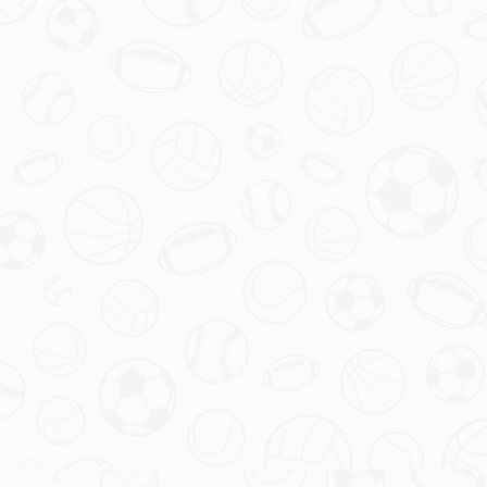
对英超联赛的影响
曼联与诺丁汉森林的交锋对于英超联赛来说，绝不仅仅是一
场普通的比赛。这场对决的结果可能对接下来的联赛形势产
生重大影响。曼联若能成功扭转颓势，将提升他们在积分榜
上的位置，并为后续的联赛注入更多信心和动力。
与此同时，诺丁汉森林若能在这场比赛中占得先机，也许会
使他们在保级斗争中得到有利的局面。这种竞争不仅关乎球
队在本赛季的目标，更会影响整季的走势，使得联赛变得更
加悬念丛生。