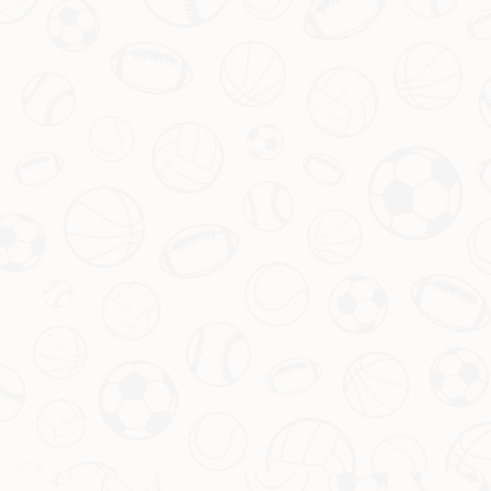
导与示范。他通过自己的行动，传递着对足球梦想执着的理
念，展示出老一辈球员为年轻一代铺就的道路。对他来说，
续约不仅仅是个体职业生涯的延续，更是对整个足球事业的
承诺。
在训练和比赛中，三浦知良展现出的顽强拼搏精神，不仅是
他个人的写照，更是希望通过自己的努力影响并激励年轻球
员。在他的身边，年轻球员们能够感受到这种积极向上的氛
围，明白什么是坚持与努力。
作为一名资深球员，三浦知良愿意将自己的经历和体会传授
给年轻球员。他的续约不仅是个人的理想，也是对新一代足
球人才的鼓舞与示范。在绿茵场上，他是一道独特的风景
线，鼓舞着年轻球员，激发他们追逐自己的梦想。
总结：
通过对51岁三浦知良续约背后热爱与执着的分析，我们可以
看到他对足球的深刻热情以及他所承载的责任感。三浦不仅
是一位杰出的球员，更是一位充满使命感的足球使者。他的
存在让整个足球界充满活力，同时也引导着年轻一代不断追
求自己的梦，也使得足球这项运动在更广泛的领域得到传承
与发展。
在未来的日子里，三浦知良或许仍将战斗在绿茵场上，他的
每一次登场不仅仅是为了胜利，更是为了传递对足球文化的