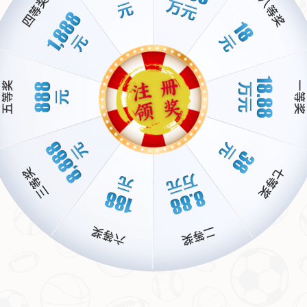
作为日本职业足球的先驱，三浦知良承载着一种特殊的责任
感。他知晓自己在日本足球历史中的地位和对年轻球员的影
响力，这种责任激励着他不断向前。他认为，作为一名职业
运动员，不仅要为自己的表现负责，还要为整个球队以及逐
梦的年轻球员负责。
他的在场表现，常常是年轻球员学习的范例。续约意味着三
浦知良仍然能够展示出最高水平的足球，指引年轻球员走向
更好的未来。这种职业责任感让他在绿茵场上奋斗到底，成
为一位可靠的引导者。
此外，他也通过自己的行动呼唤更多的人成为足球的传播者
和守护者。通过续约，三浦知良以身作则，展现了对职业生
涯的敬畏和热爱。他的决策不仅仅是为自己，更是为整个职
业足球的发展尽自己的一份力。
影响力与榜样作用
三浦知良的职业生涯不仅仅属于他个人，还深深影响了整个
足球界。他是许多年轻球员心中的偶像，是他们追求足球梦
想的动力源泉。通过续约，三浦不仅延续了自己的足球生
涯，也为整个足球界注入了新的活力。作为一位杰出的球
员，他的影响力已超越了赛场本身。
他的坚韧与执着，激励着无数追梦的年轻人。三浦在赛场上
的每一次拼搏都传达着一个信号：梦想无论在何时都值得追