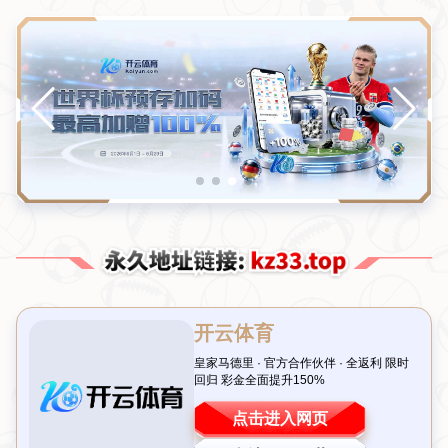
新闻中心
分类
51岁三浦知良续约背后的热爱与执着为何选择继续征
战绿茵场
发布日期：2026-08-07T00:10:03+08:00