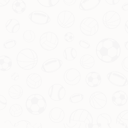
因此，虽然两队在心理素质上各有千秋，但法国队的稳定性
与巴西的灵活性往往在不同的比赛情况下展现出不同的效
果，影响着他们在国际赛场的表现。
总结：
通过对巴西与法国足球之争的深入探讨，我们发现两国在历
史成就、战术风格、球员培养和心理素质等方面都有着各自
的优势与特色。巴西以其丰富的足球文化、攻击性战术和良
好的青训制度在国际赛场上具有不可小觑的实力，而法国则