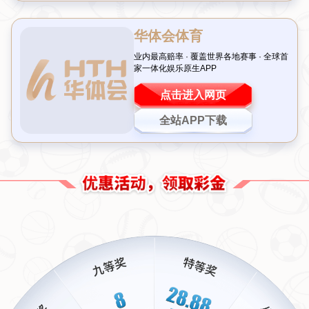
发展的足球哲学。
从整体上看，巴西和法国在国际足球史上的成就均令人瞩
目。然而，这一切成就的背后，有着两国不同的足球文化和
理念，这些不仅决定了他们在场上的表现，也影响了他们在
未来国际赛场的竞争力。
战术风格与球队结构
巴西足球以其独特的桑巴风格而闻名，这种风格强调个人技
术与团队配合，展现出鲜艳的进攻性特征。在国家队中，巴
西总是以快速的进攻和灵活的战术调整著称。球队结构往往
围绕几位关键球员而搭建，展现出天赋与技战术的完美结
合。同时，传统上巴西密切关注小球员的技术训练，注重从
小培养其对足球的理解和兴趣。