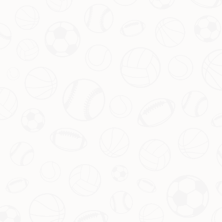
凭借稳定的战术运用和成熟的心理素质不断展现出他们的竞
争力。
未来的足球赛场上，巴西与法国之间的较量将继续吸引全球
球迷的关注。无论结果如何，这场对决都将继续推动足球的
发展，同时也为各国带来新的思路与启示。在这个充满挑战
与机遇的时代，谁能更好地适应与创新，谁将有机会在国际
赛场摘取桂冠。