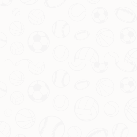
巴洛特利在冬窗中的归返意甲，不仅是他个人职业生涯的复
兴，更关乎意大利足球未来的发展。他对状态和信心的追
求，象征着他对荣誉的渴望，为即将到来的欧洲杯做好准
备。尽管挑战诸多，他的努力与坚持或将重新点燃对意大利
足球的热情。
通过重返意甲，巴洛特利期望能够借助熟悉的环境重新找回
自我，同时以优秀的表现赢得国家队的青睐。他的回归对整
个意大利足球也具有深远的意义，这不仅是对个人的救赎，
更是为意大利足球注入新鲜的动力与活力。
上一篇 : 姆巴佩宣布赛季末离开巴黎 皇马成其最热
门下家选项
下一篇 :布冯转会费与三次世界杯冠军背后的精彩