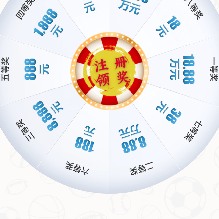
重返意甲的意义
对于巴洛特利而言，重返意甲不仅是一次简单的回归，更是
他职业生涯的再起点。意甲是他成长的地方，这里曾是他崭
露头角的舞台。重回意甲，可以借助这个熟悉的环境，缓解
他在状态和信心上的不稳定，找到昔日的自己。