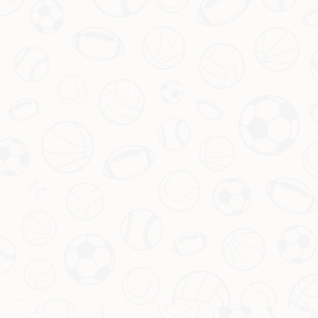
融入球队的战术体系。如果他能在意甲赛场中展现出色的进
球能力和协作意识，将更大可能得到教练的认可，并为意大
利国家队贡献力量。
巴洛特利的影响与希望
尽管巴洛特利的职业生涯经历了起伏，但他在球场上的魅力
和激情始终吸引着人们的关注。他的存在不仅是竞技方面的
重要部分，更是球队精神层面的贡献。对于许多年轻球员来
说，巴洛特利是个榜样，激励他们追求梦想，努力拼搏。
如果巴洛特利能够顺利重返意甲并在联赛中取得成功，他将
为意大利足球带来新的希望。巴洛特利的回归不仅能提升联
赛的竞争水平，更重要的是 revitalise 意大利国家队的士气，
凝聚团队精神。
他的回归，是意大利足球在面临挑战时的鼓舞和动力。如果
能以此为契机，巴洛特利将不仅为自己，更为所有热爱足球
的人，书写新的传奇！