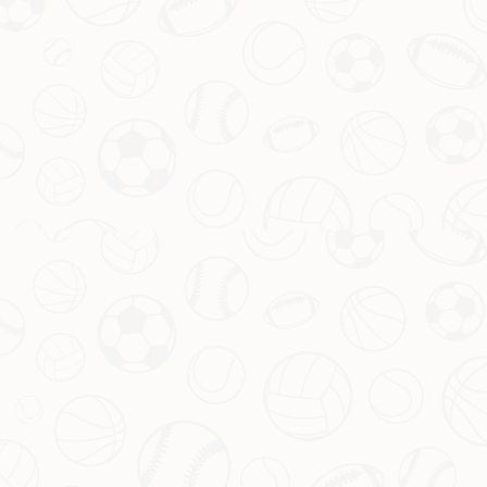
C罗在中国的慈善贡献，得到了社会各界的高度认同，这进
一步提升了他在中国的形象，也增强了体育明星在社会责任
方面的影响力。在未来，他将继续关注教育、健康等领域，
推动更多的慈善项目，助力中国社会发展。
球迷互动的新趋势
C罗在中国的每一次到访都引发了球迷的热烈反响。他不仅
通过训练营、签名会等形式与球迷互动，还利用社交平台与
粉丝进行实时沟通。C罗经常在个人社交媒体上分享自己的
生活点滴，以及到访中国的精彩瞬间，吸引了大量风头。
随着社交媒体的普及，球迷们对C罗的关注度也不断提升，
他们通过各种渠道表达对这位足球巨星的爱慕与支持。在他
的每一次到访中，庞大的球迷人群都在现场欢呼，气氛热
烈，展现了不可思议的粉丝效应。
未来，C罗与中国球迷的互动将更加深入。在数字经济快速
发展的背景下，他可能会利用虚拟现实、增强现实等新兴技
术，提升与球迷的互动体验，从而继续保持高涨的人气。这
样的趋势不仅将引领球迷文化的发展，也将为双方创造更多