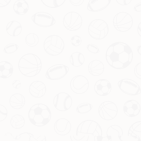
的机会，实现双赢。
总结：
C罗的七次到访中国，展示了他作为全球足球明星的多重角
色，无论是在足球活动、商业推广、慈善贡献还是球迷互动
方面，他都展现了卓越的影响力和独到的见解。这不仅让中
国球迷感受到了国际足球的魅力，也为该国足球的发展起到
了积极的推动作用。
展望未来，C罗在中国的发展依旧充满可能。他将在继续拓
展个人品牌、参与慈善活动的同时，利用数字化手段和新兴
技术，深化与球迷的联系。这不仅是对他个人品牌的提升，
更是对中国足球和体育产业未来发展的强劲助力。