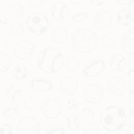
上一篇 : 梅西成都之行引发热议 中国球迷期待见面